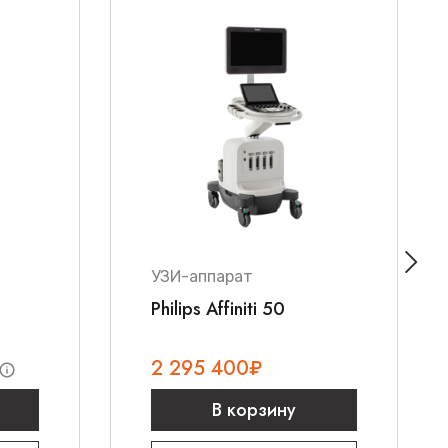
УЗИ-аппарат
Philips Affiniti 50
2 295 400
₽
В корзину