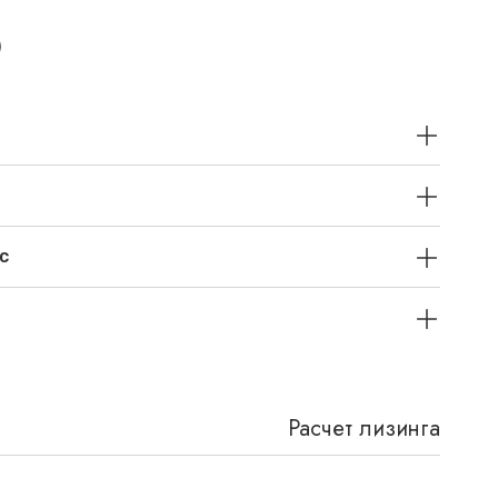
с
Расчет лизинга