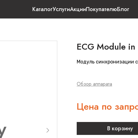
Каталог
Услуги
Акции
Покупателю
Блог
ECG Module in t
Модуль синхронизации с
Обзор аппарата
Цена по запр
В корзину