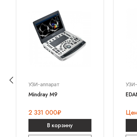
УЗИ-аппарат
УЗИ
Mindray M9
EDA
2 331 000
₽
Цен
В корзину