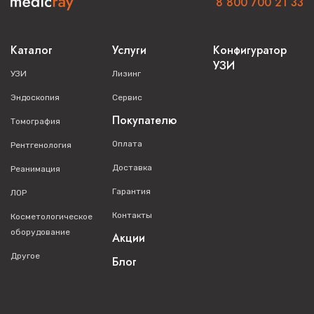
8 800 700 21 33
Каталог
Услуги
Конфигуратор
УЗИ
УЗИ
Лизинг
Эндоскопия
Сервис
Покупателю
Томография
Оплата
Рентгенология
Доставка
Реанимация
Гарантия
ЛОР
Контакты
Косметологическое
оборудование
Акции
Другое
Блог