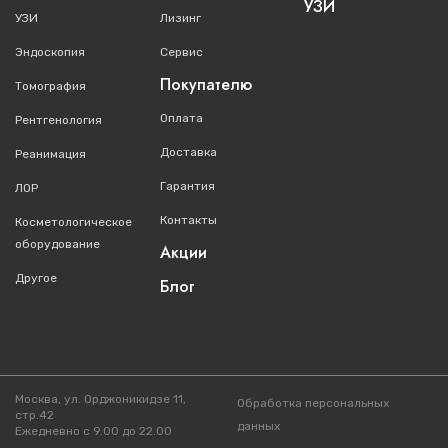
УЗИ
УЗИ
Лизинг
Эндоскопия
Сервис
Покупателю
Томография
Оплата
Рентгенология
Доставка
Реанимация
Гарантия
ЛОР
Контакты
Косметологическое
оборудование
Акции
Другое
Блог
Москва, ул. Орджоникидзе 11,
Обработка персональных
стр.42
данных
Ежедневно с 9.00 до 22.00