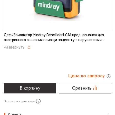
Дефибриллятор Mindray BeneHeart C1A предназначен для
экстренного оказания помощи пациенту с нарушениями
ритма сердца и проведения дефибрилляции при внезапной
Развернуть
остановке сердца у взрослых и детей. Оборудование может
быть использовано в общественных местах.
Цена по запросу
В корзину
Сравнить
Все характеристики