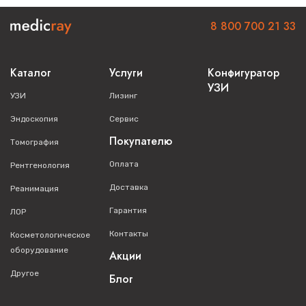
8 800 700 21 33
Каталог
Услуги
Конфигуратор
УЗИ
УЗИ
Лизинг
Эндоскопия
Сервис
Покупателю
Томография
Оплата
Рентгенология
Доставка
Реанимация
Гарантия
ЛОР
Контакты
Косметологическое
оборудование
Акции
Другое
Блог