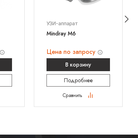
 помогут подобрать оптимальное решение для
о учреждения.
УЗИ-аппарат
Mindray M6
Цена по запросу
В корзину
Подробнее
Сравнить