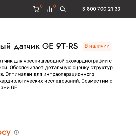
0
0
8 800 700 21 33
й датчик GE 9T-RS
В наличии
тчик для чреспищеводной эхокардиографии с
ей. Обеспечивает детальную оценку структур
ов. Оптимален для интраоперационного
кардиологических исследований. Совместим с
ами GE.
осу