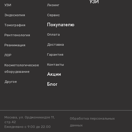
УЗИ
УЗИ
Лизинг
Эндоскопия
Сервис
Покупателю
Томография
Оплата
Рентгенология
Доставка
Реанимация
Гарантия
ЛОР
Контакты
Косметологическое
оборудование
Акции
Другое
Блог
Москва, ул. Орджоникидзе 11,
Обработка персональных
стр.42
данных
Ежедневно с 9.00 до 22.00