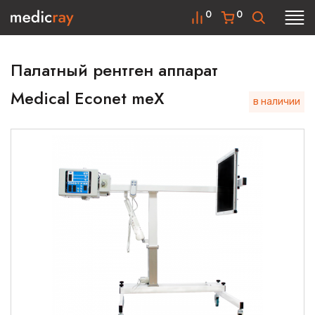
0
0
Палатный рентген аппарат
Medical Econet meX
в наличии